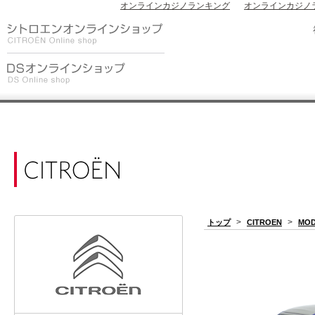
オンラインカジノランキング
オンラインカジノ
>
>
トップ
CITROEN
MOD