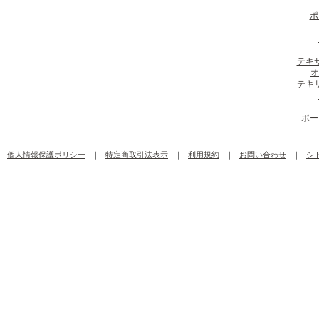
ポ
テキ
オ
テキ
ポー
個人情報保護ポリシー
｜
特定商取引法表示
｜
利用規約
｜
お問い合わせ
｜
シ