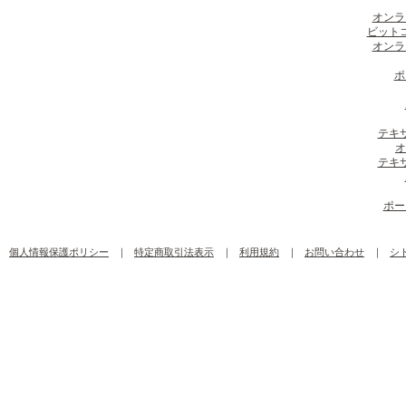
オンラ
ビット
オンラ
ポ
テキ
オ
テキ
ポー
個人情報保護ポリシー
｜
特定商取引法表示
｜
利用規約
｜
お問い合わせ
｜
シ