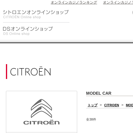
オンラインカジノランキング
オンラインカジノ
MODEL CAR
>
>
トップ
CITROEN
MOD
全38件