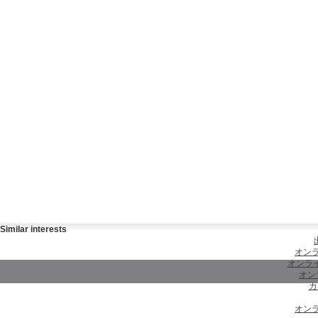
Similar interests
オンラ
オンラ
オン
カ
オンラ