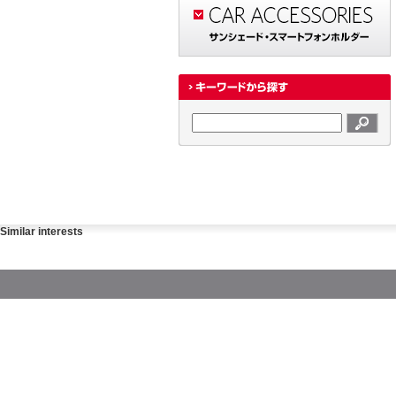
Similar interests