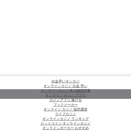
出金早いオンカジ
オンラインカジノ 出金 早い
オンラインカジノ 本人確認不要
オンライン カジノ アプリ
カジノアプリ 稼げる
ブックメーカー
オンライン カジノ 仮想通貨
ライブカジノ
オンラインカジノ ランキング
ビットコイン オンラインカジノ
オンラインポーカー おすすめ