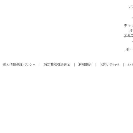
ポ
テキ
オ
テキ
ポー
個人情報保護ポリシー
｜
特定商取引法表示
｜
利用規約
｜
お問い合わせ
｜
シ