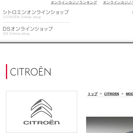
オンラインカジノランキング
オンラインカジノ
>
>
トップ
CITROEN
MOD