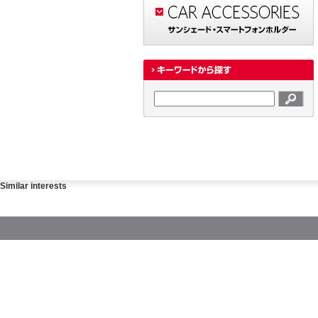
Similar interests