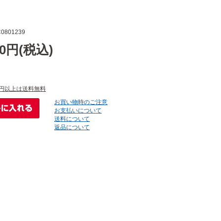
0801239
30円(税込)
円以上は送料無料
お買い物時のご注意
お支払いについて
送料について
返品について