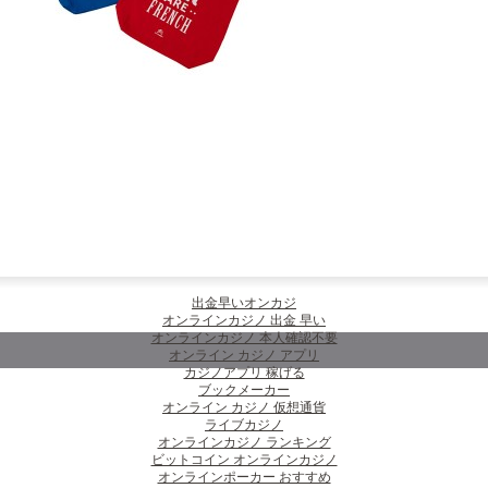
出金早いオンカジ
オンラインカジノ 出金 早い
オンラインカジノ 本人確認不要
オンライン カジノ アプリ
カジノアプリ 稼げる
ブックメーカー
オンライン カジノ 仮想通貨
ライブカジノ
オンラインカジノ ランキング
ビットコイン オンラインカジノ
オンラインポーカー おすすめ