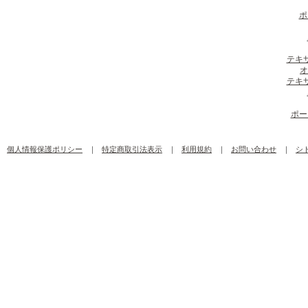
ポ
テキ
オ
テキ
ポー
個人情報保護ポリシー
｜
特定商取引法表示
｜
利用規約
｜
お問い合わせ
｜
シ