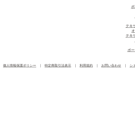
ポ
テキ
オ
テキ
ポー
個人情報保護ポリシー
｜
特定商取引法表示
｜
利用規約
｜
お問い合わせ
｜
シ