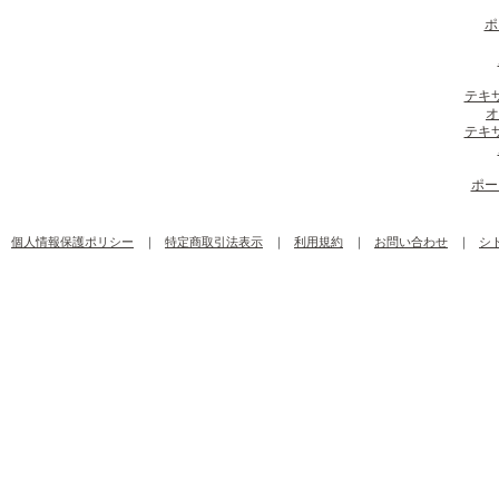
ポ
テキ
オ
テキ
ポー
個人情報保護ポリシー
｜
特定商取引法表示
｜
利用規約
｜
お問い合わせ
｜
シ