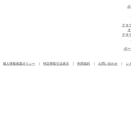
ポ
テキ
オ
テキ
ポー
個人情報保護ポリシー
｜
特定商取引法表示
｜
利用規約
｜
お問い合わせ
｜
シ