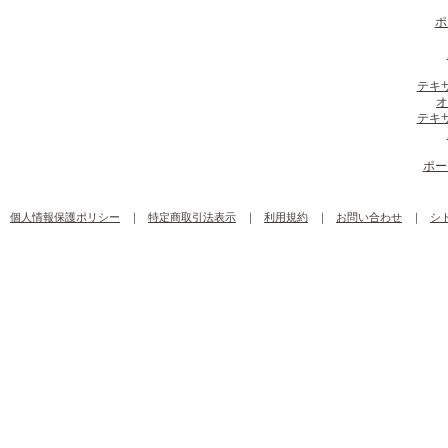
ポ
テキ
オ
テキ
ポー
個人情報保護ポリシー
｜
特定商取引法表示
｜
利用規約
｜
お問い合わせ
｜
シ