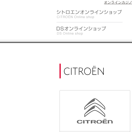
オンラインカジ