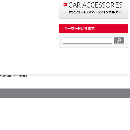
Similar interests