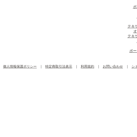
ポ
テキ
オ
テキ
ポー
個人情報保護ポリシー
｜
特定商取引法表示
｜
利用規約
｜
お問い合わせ
｜
シ