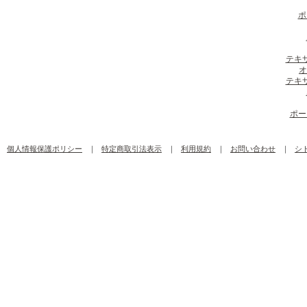
ポ
テキ
オ
テキ
ポー
個人情報保護ポリシー
｜
特定商取引法表示
｜
利用規約
｜
お問い合わせ
｜
シ