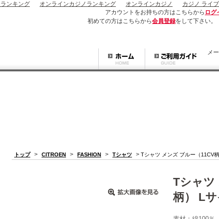
ノランキング
オンラインカジノランキング
オンラインカジノ
カジノ ライブ
アカウントをお持ちの方はこちらから
ログ
初めての方はこちらから
会員登録
をして下さい。
メー
>
>
>
>
トップ
CITROEN
FASHION
Tシャツ
Tシャツ メンズ ブルー（11CV
Tシャツ
柄） L
素材：綿100％