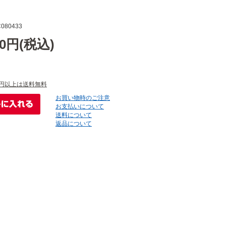
080433
50円(税込)
円以上は送料無料
お買い物時のご注意
お支払いについて
送料について
返品について