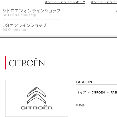
オンラインカジノランキング
オンラインカジノ
FASHION
>
>
トップ
CITROEN
FAS
全15件