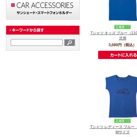
Tシャツ キッズ ブルー（11
児用
3,080円
（税込）
Tシャツ レディース ブルー（
Mサイズ