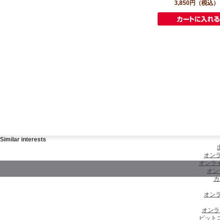
3,850円
（税込）
Similar interests
オンラ
オンラ
オン
カ
オンラ
オンラ
ビット