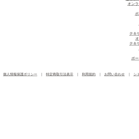
オンラ
ポ
テキ
オ
テキ
ポー
個人情報保護ポリシー
｜
特定商取引法表示
｜
利用規約
｜
お問い合わせ
｜
シ