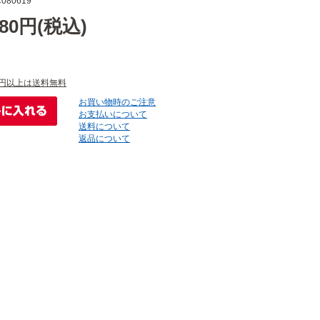
080619
580円(税込)
円以上は送料無料
お買い物時のご注意
お支払いについて
送料について
返品について