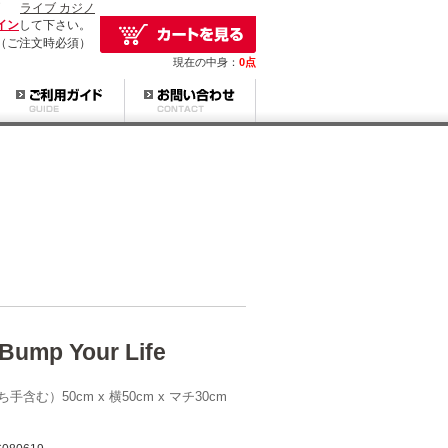
ライブ カジノ
イン
して下さい。
（ご注文時必須）
現在の中身：
0点
ump Your Life
含む）50cm x 横50cm x マチ30cm