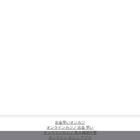
出金早いオンカジ
オンラインカジノ 出金 早い
オンラインカジノ 本人確認不要
オンライン カジノ アプリ