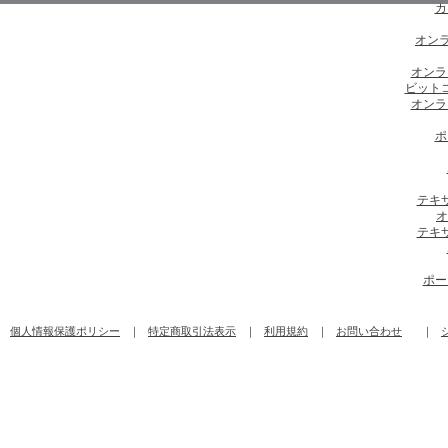
カ
オンラ
オンラ
ビット
オンラ
ポ
テキ
オ
テキ
ポー
個人情報保護ポリシー
｜
特定商取引法表示
｜
利用規約
｜
お問い合わせ
｜