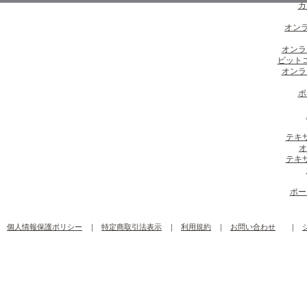
カ
オンラ
オンラ
ビット
オンラ
ポ
テキ
オ
テキ
ポー
個人情報保護ポリシー
｜
特定商取引法表示
｜
利用規約
｜
お問い合わせ
｜