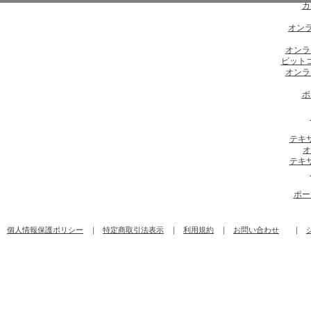
カ
オンラ
オンラ
ビット
オンラ
ポ
テキ
オ
テキ
ポー
個人情報保護ポリシー
｜
特定商取引法表示
｜
利用規約
｜
お問い合わせ
｜