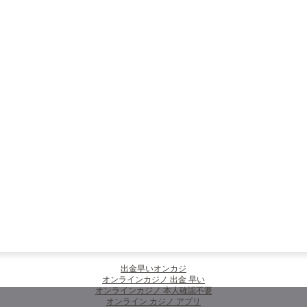
出金早いオンカジ
オンラインカジノ 出金 早い
オンラインカジノ 本人確認不要
オンライン カジノ アプリ