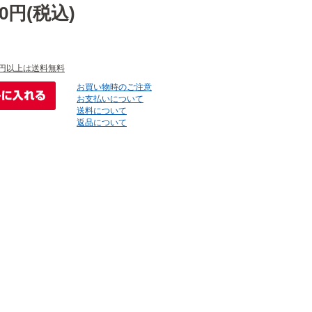
60円(税込)
円以上は送料無料
お買い物時のご注意
お支払いについて
送料について
返品について