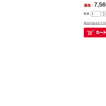
7,5
価格 :
数量
商品代金合計1万