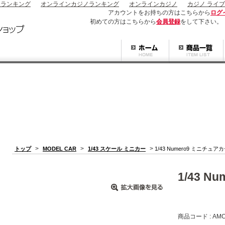
ノランキング
オンラインカジノランキング
オンラインカジノ
カジノ ライブ
アカウントをお持ちの方はこちらから
ログ
初めての方はこちらから
会員登録
をして下さい。
>
>
>
トップ
MODEL CAR
1/43 スケール ミニカー
1/43 Numero9 ミニチュア
1/43 
商品コード : AMC