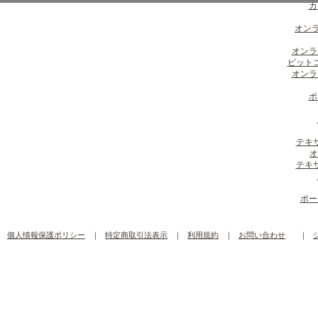
カ
オンラ
オンラ
ビット
オンラ
ポ
テキ
オ
テキ
ポー
個人情報保護ポリシー
｜
特定商取引法表示
｜
利用規約
｜
お問い合わせ
｜