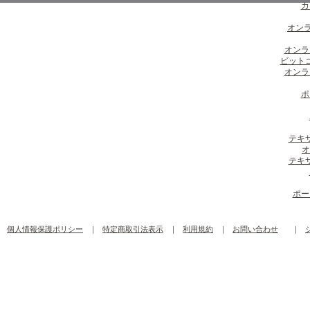
カ
オンラ
オンラ
ビット
オンラ
ポ
テキ
オ
テキ
ポー
個人情報保護ポリシー
｜
特定商取引法表示
｜
利用規約
｜
お問い合わせ
｜