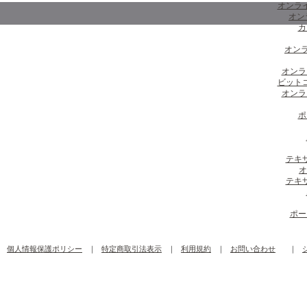
オンラ
オン
カ
オンラ
オンラ
ビット
オンラ
ポ
テキ
オ
テキ
ポー
個人情報保護ポリシー
｜
特定商取引法表示
｜
利用規約
｜
お問い合わせ
｜