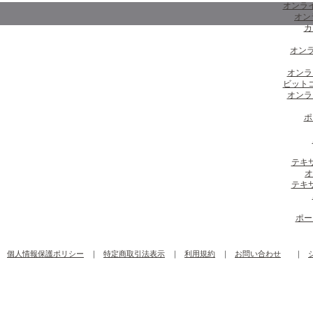
オンラ
オン
カ
オンラ
オンラ
ビット
オンラ
ポ
テキ
オ
テキ
ポー
個人情報保護ポリシー
｜
特定商取引法表示
｜
利用規約
｜
お問い合わせ
｜