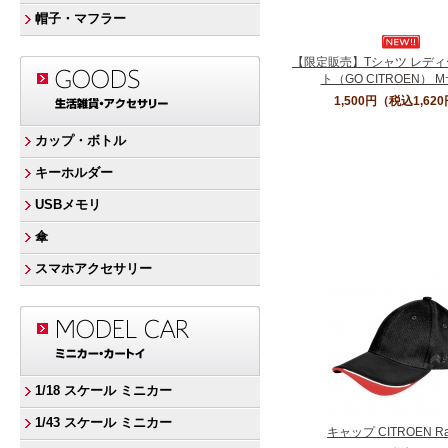
帽子・マフラー
【限定販売】Tシャツ レディ
ト（GO CITROEN） 
1,500円
（税込1,62
カップ・ボトル
キーホルダー
USBメモリ
傘
スマホアクセサリー
1/18 スケール ミニカー
1/43 スケール ミニカー
キャップ CITROEN Ra