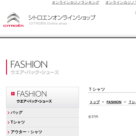
オンラインカジノランキング
オンラインカジノ
Ｔシャツ
>
>
トップ
FASHION
Ｔシ
バッグ
全37件
Tシャツ
アウター・シャツ