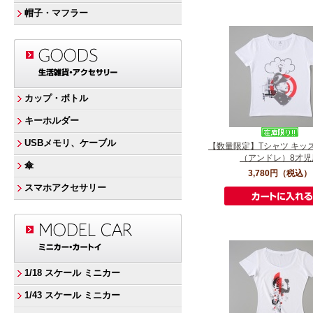
帽子・マフラー
カップ・ボトル
キーホルダー
USBメモリ、ケーブル
【数量限定】Tシャツ キッ
（アンドレ）8才児
傘
3,780円
（税込）
スマホアクセサリー
1/18 スケール ミニカー
1/43 スケール ミニカー