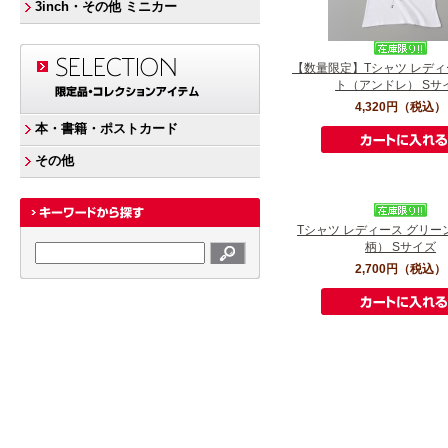
3inch・その他 ミニカー
【数量限定】Tシャツ レディ
ト（アンドレ） Sサ
4,320円
（税込）
本・書籍・ポストカード
その他
Tシャツ レディース グリーン（
柄） Sサイズ
2,700円
（税込）