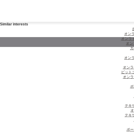
Similar interests
オンラ
オンラ
オン
カ
オンラ
オンラ
ビット
オンラ
ポ
テキ
オ
テキ
ポー