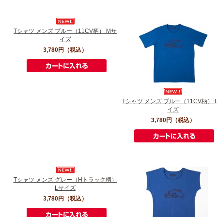
Tシャツ メンズ ブルー（11CV柄） Mサ
イズ
3,780円
（税込）
Tシャツ メンズ ブルー（11CV柄） 
イズ
3,780円
（税込）
Tシャツ メンズ グレー（Hトラック柄）
Lサイズ
3,780円
（税込）