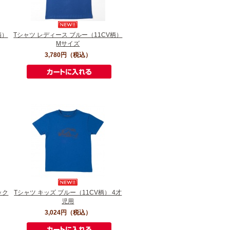
柄）
Tシャツ レディース ブルー（11CV柄）
Mサイズ
3,780円
（税込）
ック
Tシャツ キッズ ブルー（11CV柄） 4才
児用
3,024円
（税込）