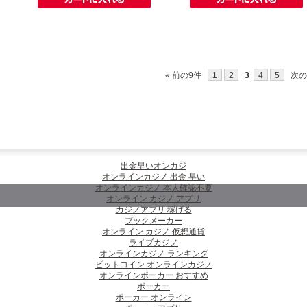
« 前の9件
1
2
3
4
5
次の
出金早いオンカジ
オンラインカジノ 出金 早い
オンラインカジノ 本人確認不要
オンライン カジノ アプリ
カジノアプリ 稼げる
ブックメーカー
オンライン カジノ 仮想通貨
ライブカジノ
オンラインカジノ ランキング
ビットコイン オンラインカジノ
オンラインポーカー おすすめ
ポーカー
ポーカー オンライン