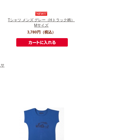
Tシャツ メンズ グレー（Hトラック柄）
Mサイズ
3,780円
（税込）
Lサ