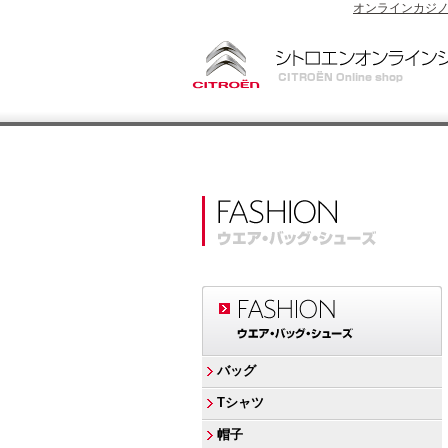
オンラインカジ
バッグ
Tシャツ
帽子