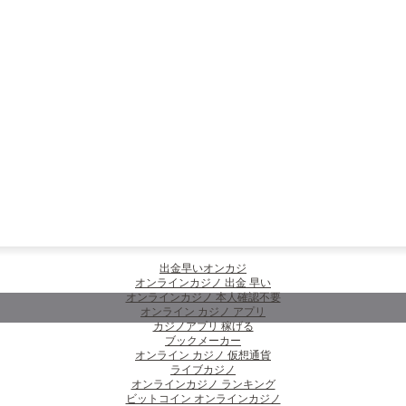
出金早いオンカジ
オンラインカジノ 出金 早い
オンラインカジノ 本人確認不要
オンライン カジノ アプリ
カジノアプリ 稼げる
ブックメーカー
オンライン カジノ 仮想通貨
ライブカジノ
オンラインカジノ ランキング
ビットコイン オンラインカジノ