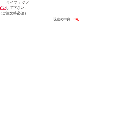
ライブ カジノ
イン
して下さい。
（ご注文時必須）
現在の中身：
0点